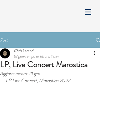
Post
Chris Lorenzi
18 gen
Tempo di lettura: 1 min
LP, Live Concert Marostica
Aggiornamento:
21 gen
LP Live Concert, Marostica 2022