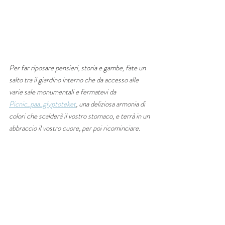
Per far riposare pensieri, storia e gambe, fate un 
salto tra il giardino interno che da accesso alle 
varie sale monumentali e fermatevi da 
Picnic_paa_glyptoteket
, una deliziosa armonia di 
colori che scalderà il vostro stomaco, e terrà in un 
abbraccio il vostro cuore, per poi ricominciare.