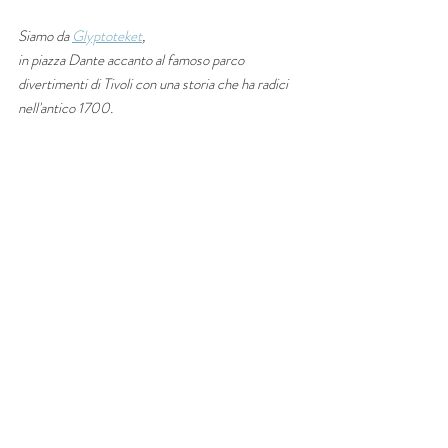
Siamo da 
Glyptoteket
, 
in piazza Dante accanto al famoso parco 
divertimenti di Tivoli con una storia che ha radici 
nell'antico 1700. 