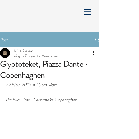
Post
Chris Lorenzi
15 gen
Tempo di lettura: 1 min
Glyptoteket, Piazza Dante •
Copenhaghen
22 Nov, 2019  h. 10am-4pm
Pic Nic _ Paa _ Glyptoteke Copenaghen