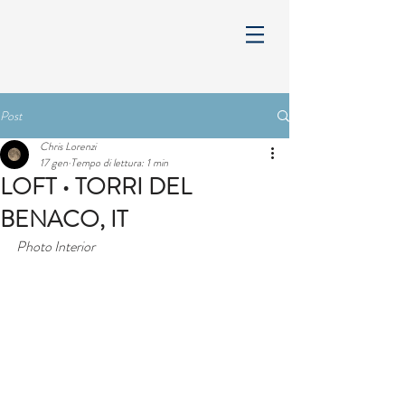
Post
Chris Lorenzi
17 gen
Tempo di lettura: 1 min
LOFT • TORRI DEL
BENACO, IT
Photo Interior 